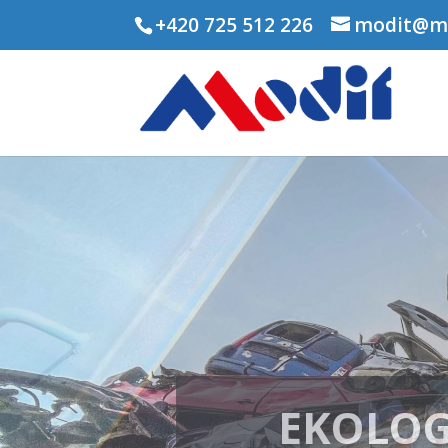
+420 725 512 226
modit@mo