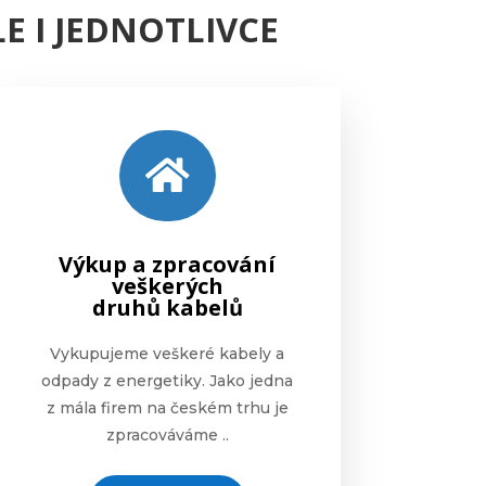
E I JEDNOTLIVCE

Výkup a zpracování
veškerých
druhů kabelů
Vykupujeme veškeré kabely a
odpady z energetiky. Jako jedna
z mála firem na českém trhu je
zpracováváme ..