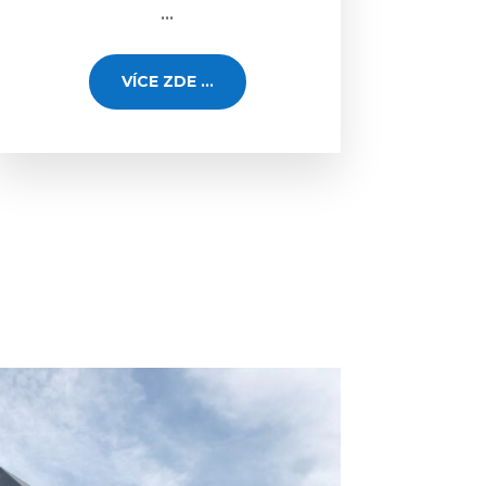
…
VÍCE ZDE ...