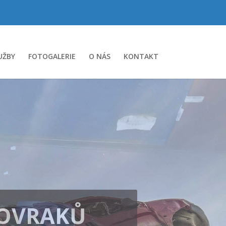
UŽBY
FOTOGALERIE
O NÁS
KONTAKT