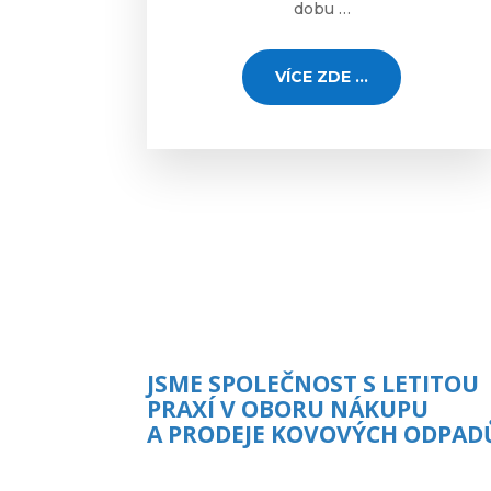
dobu …
VÍCE ZDE ...
JSME SPOLEČNOST S LETITOU
PRAXÍ V OBORU NÁKUPU
A PRODEJE KOVOVÝCH ODPAD