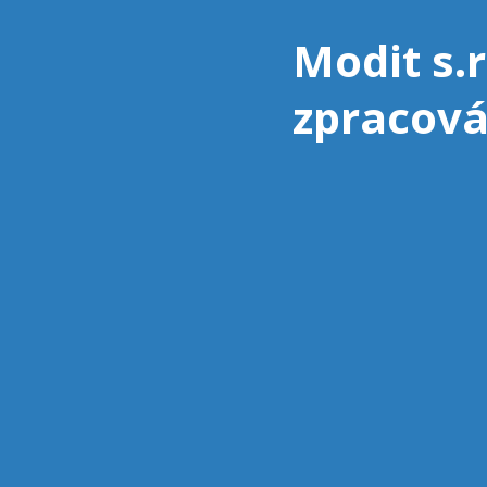
Modit s.r
zpracová