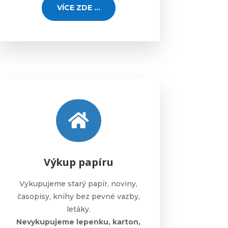
VÍCE ZDE ...

Výkup papíru
Vykupujeme starý papír, noviny,
časopisy, knihy bez pevné vazby,
letáky.
Nevykupujeme lepenku, karton,