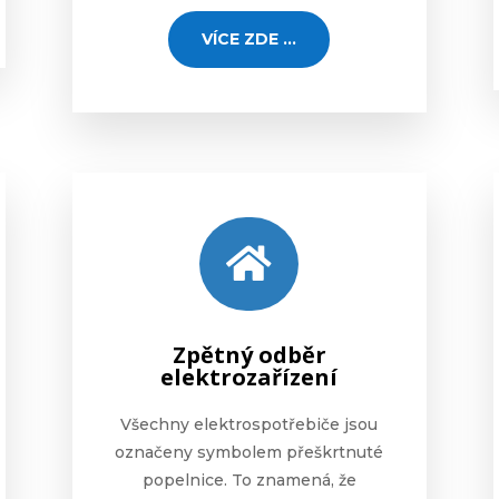
VÍCE ZDE ...

Zpětný odběr
elektrozařízení
Všechny elektrospotřebiče jsou
označeny symbolem přeškrtnuté
popelnice. To znamená, že