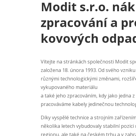
Modit s.r.o. ná
zpracování
a pr
kovových odpa
Vítejte na stránkách společnosti Modit spol.
založena 18. února 1993. Od svého vzniku
různými technologickými změnami, rozší
vykupovaného materiálu
a také jeho zpracováním, kdy jako jedna z
pracováváme kabely jedinečnou technolog
Díky vyspělé technice a strojním zařízením
několika letech vybudovaly stabilní pozic
regionu, ale také na českém trhu a v zah