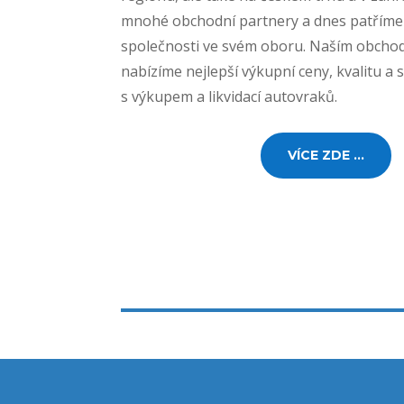
mnohé obchodní partnery a dnes patříme 
společnosti ve svém oboru. Naším obch
nabízíme nejlepší výkupní ceny, kvalitu a 
s výkupem a likvidací autovraků.
VÍCE ZDE ...