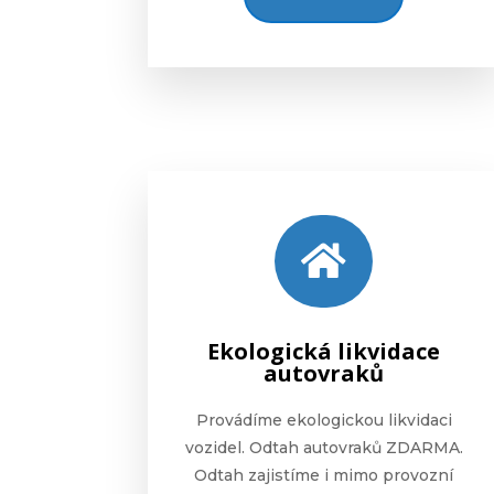

Ekologická likvidace
autovraků
Provádíme ekologickou likvidaci
vozidel. Odtah autovraků ZDARMA.
Odtah zajistíme i mimo provozní