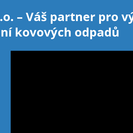
.o. – Váš partner pro 
ní kovových odpadů